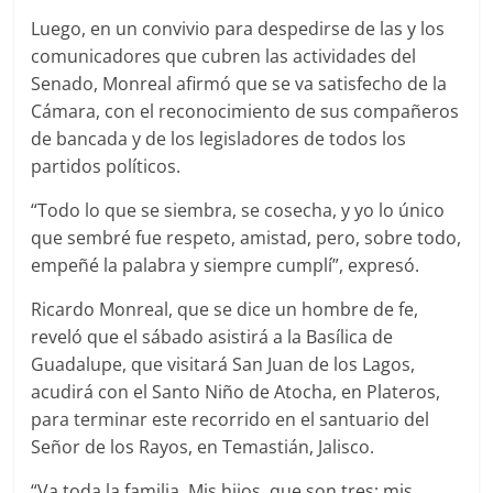
Luego, en un convivio para despedirse de las y los
comunicadores que cubren las actividades del
Senado, Monreal afirmó que se va satisfecho de la
Cámara, con el reconocimiento de sus compañeros
de bancada y de los legisladores de todos los
partidos políticos.
“Todo lo que se siembra, se cosecha, y yo lo único
que sembré fue respeto, amistad, pero, sobre todo,
empeñé la palabra y siempre cumplí”, expresó.
Ricardo Monreal, que se dice un hombre de fe,
reveló que el sábado asistirá a la Basílica de
Guadalupe, que visitará San Juan de los Lagos,
acudirá con el Santo Niño de Atocha, en Plateros,
para terminar este recorrido en el santuario del
Señor de los Rayos, en Temastián, Jalisco.
“Va toda la familia. Mis hijos, que son tres; mis