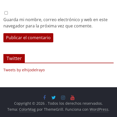
Guarda mi nombre, correo electrónico y web en este
navegador para la próxima vez que comente.
Twitter
Tweets by elhijodelrayo
Copyright © 2026
. Todos los derechos reservados.
Tema:
ColorMag
por ThemeGrill. Funciona con
WordPress
.