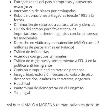
Entregar zonas del país a empresas y proyectos
extranjeros
Intercambio de plazas por embajadas
Robo de donaciones a tragedias (desde 1985 a la
fecha)
Diminución de recursos a cultura, artes y ciencias
Olvido del campo para favorecer a las
importaciones haciendo negocios con las empresas
trasnacionales
Derroche en viáticos y manutención (AMLO cuesta 6
millones de pesos al mes en Palacio)
Tráfico de influencias
Acuerdos con grupos criminales
Tráfico de migrantes y sometimiento a EEUU en la
política anti inmigrante
Omisión e impunidad en trata de personas
Inseguridad: extorsión, secuestro, cobro de piso,
desaparecidos, asaltos en carreteras, negocios.
Huachicol
Pantomima de democracia en el Congreso
Tala ilegal
Así que si AMLO y MORENA te manipulan es porque