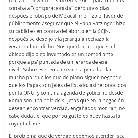
realiza intervencionismo en México, para muchos
sonaba a “conspiracionista” pero unos días
después el obispo de Mexicali me hizo el favor de
públicamente asegurar que el Papa Ratzinger hizo
su cabildeo en contra del aborto en la SCJN,
después se desdijo y la jerarquía rechazó la
veracidad del dicho. Nos queda claro que si el
obispo dijo algo inventado es un comediante
porque a pa’ puntada de un jerarca de ese
nivel. Sobre ese tema no vale la pena hablar
mucho porque los que de plano siguen negando
que los Papas son Jefes de Estado, así reconocidos
por la ONU, y con una agenda de gobierno desde
Roma son una bola de sujetos que en la negación
desean encontrar verdad, engañados morirán, no
cabe duda , el que por su gusto es buey hasta la
coyunta lame.
El problema que de verdad debemos atender, sea