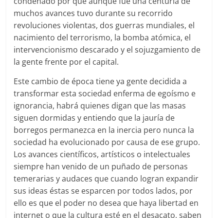
condenado por que aunque fue una centuria de
muchos avances tuvo durante su recorrido
revoluciones violentas, dos guerras mundiales, el
nacimiento del terrorismo, la bomba atómica, el
intervencionismo descarado y el sojuzgamiento de
la gente frente por el capital.
Este cambio de época tiene ya gente decidida a
transformar esta sociedad enferma de egoísmo e
ignorancia, habrá quienes digan que las masas
siguen dormidas y entiendo que la jauría de
borregos permanezca en la inercia pero nunca la
sociedad ha evolucionado por causa de ese grupo.
Los avances científicos, artísticos o intelectuales
siempre han venido de un puñado de personas
temerarias y audaces que cuando logran expandir
sus ideas éstas se esparcen por todos lados, por
ello es que el poder no desea que haya libertad en
internet o que la cultura esté en el desacato, saben