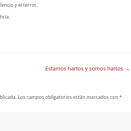
encio y el terror.
icia.
Estamos hartos y somos hartos
→
blicada.
Los campos obligatorios están marcados con
*