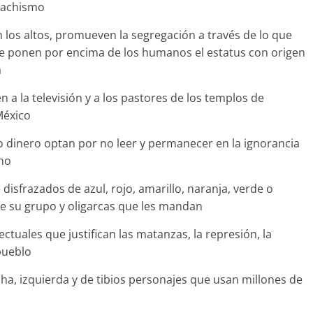
agachismo
 los altos, promueven la segregación a través de lo que
que ponen por encima de los humanos el estatus con origen
a
a la televisión y a los pastores de los templos de
México
 dinero optan por no leer y permanecer en la ignorancia
rno
disfrazados de azul, rojo, amarillo, naranja, verde o
e su grupo y oligarcas que les mandan
tuales que justifican las matanzas, la represión, la
pueblo
a, izquierda y de tibios personajes que usan millones de