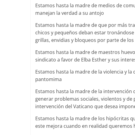
Estamos hasta la madre de medios de comu
manejan la verdad a su antojo
Estamos hasta la madre de que por más trab
chicos y pequeños deban estar tronándose l
grillas, envidias y bloqueos por parte de lo
Estamos hasta la madre de maestros huevon
sindicato a favor de Elba Esther y sus inte
Estamos hasta la madre de la violencia y l
pantomima
Estamos hasta la madre de la intervención 
generar problemas sociales, violentos y de 
intervención del Vaticano que desea impone
Estamos hasta la madre de los hipócritas q
este mejora cuando en realidad queremos 