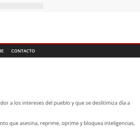
BE
CONTACTO
or a los intereses del pueblo y que se deslitimiza día a
nto que asesina, reprime, oprime y bloquea inteligencias,