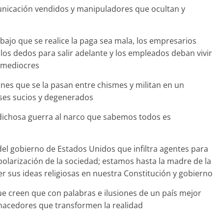
nicación vendidos y manipuladores que ocultan y
ajo que se realice la paga sea mala, los empresarios
os dedos para salir adelante y los empleados deban vivir
s mediocres
es que se la pasan entre chismes y militan en un
reses sucios y degenerados
a dichosa guerra al narco que sabemos todos es
del gobierno de Estados Unidos que infiltra agentes para
polarización de la sociedad; estamos hasta la madre de la
r sus ideas religiosas en nuestra Constitución y gobierno
ue creen que con palabras e ilusiones de un país mejor
hacedores que transformen la realidad