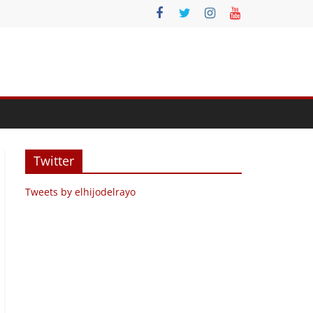
Twitter
Tweets by elhijodelrayo