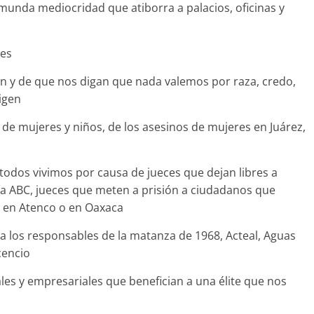
nmunda mediocridad que atiborra a palacios, oficinas y
res
n y de que nos digan que nada valemos por raza, credo,
rigen
de mujeres y niños, de los asesinos de mujeres en Juárez,
 todos vivimos por causa de jueces que dejan libres a
a ABC, jueces que meten a prisión a ciudadanos que
o en Atenco o en Oaxaca
a los responsables de la matanza de 1968, Acteal, Aguas
cencio
les y empresariales que benefician a una élite que nos