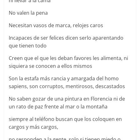
ni llevar a la cama
No valen la pena
Necesitan vasos de marca, relojes caros
Incapaces de ser felices dicen serlo aparentando
que tienen todo
Creen que el que les deban favores les alimenta, ni
siquiera se conocen a ellos mismos
Son la estafa más rancia y amargada del homo
sapiens, son corruptos, mentirosos, descastados
No saben gozar de una pintura en Florencia ni de
un rato de paz frente al mar o la montaña
siempre al teléfono buscan que los coloquen en
cargos y más cargos,
no responden a la gente, solo si tienen miedo o