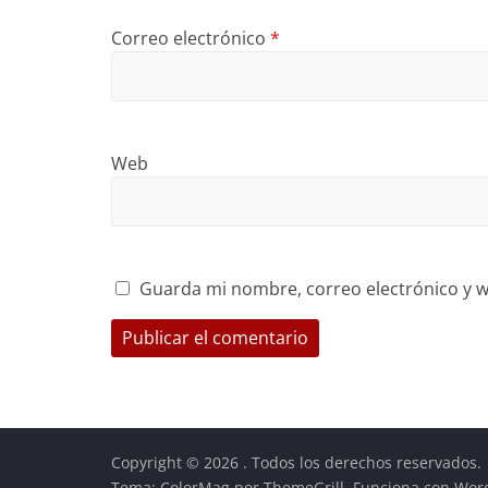
Correo electrónico
*
Web
Guarda mi nombre, correo electrónico y w
Copyright © 2026
. Todos los derechos reservados.
Tema:
ColorMag
por ThemeGrill. Funciona con
Wor