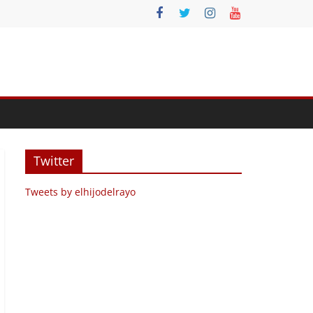
Twitter
Tweets by elhijodelrayo