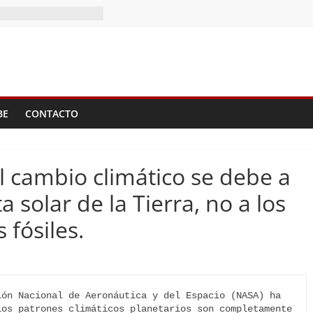
?
l II Tomo del
)
BE
CONTACTO
 cambio climático se debe a
a solar de la Tierra, no a los
 fósiles.
ón Nacional de Aeronáutica y del Espacio (NASA) ha 
os patrones climáticos planetarios son completamente 