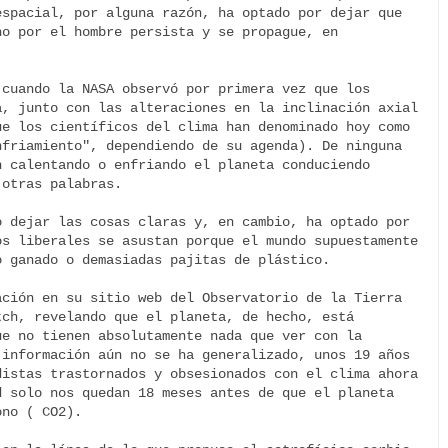
spacial, por alguna razón, ha optado por dejar que 
o por el hombre persista y se propague, en 
cuando la NASA observó por primera vez que los 
, junto con las alteraciones en la inclinación axial 
e los científicos del clima han denominado hoy como 
friamiento", dependiendo de su agenda). De ninguna 
 calentando o enfriando el planeta conduciendo 
otras palabras.

 dejar las cosas claras y, en cambio, ha optado por 
s liberales se asustan porque el mundo supuestamente 
 ganado o demasiadas pajitas de plástico.

ción en su sitio web del Observatorio de la Tierra 
ch, revelando que el planeta, de hecho, está 
e no tienen absolutamente nada que ver con la 
información aún no se ha generalizado, unos 19 años 
istas trastornados y obsesionados con el clima ahora 
 solo nos quedan 18 meses antes de que el planeta 
no ( CO2).
