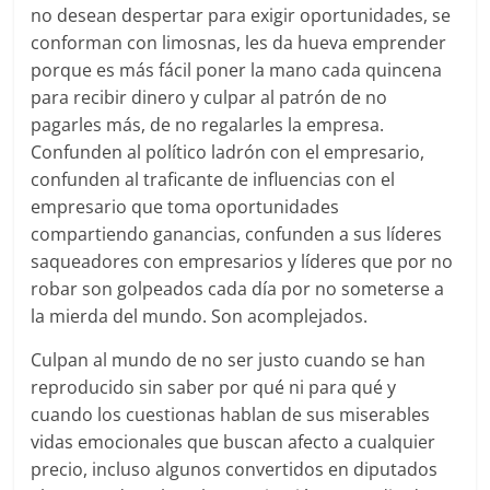
no desean despertar para exigir oportunidades, se
conforman con limosnas, les da hueva emprender
porque es más fácil poner la mano cada quincena
para recibir dinero y culpar al patrón de no
pagarles más, de no regalarles la empresa.
Confunden al político ladrón con el empresario,
confunden al traficante de influencias con el
empresario que toma oportunidades
compartiendo ganancias, confunden a sus líderes
saqueadores con empresarios y líderes que por no
robar son golpeados cada día por no someterse a
la mierda del mundo. Son acomplejados.
Culpan al mundo de no ser justo cuando se han
reproducido sin saber por qué ni para qué y
cuando los cuestionas hablan de sus miserables
vidas emocionales que buscan afecto a cualquier
precio, incluso algunos convertidos en diputados