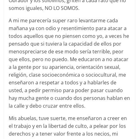
Obrador y los solovinos, griten a cada rato que no
somos iguales, NO LO SOMOS.
A mi me parecería super raro levantarme cada
mañana ya con odio y resentimiento para atacar a
todos aquellos que no piensen como yo, a veces he
pensado que si tuviera la capacidad de ellos por
menospreciarse de ese modo sería terrible, peor
que ellos, pero no puedo. Me educaron a no atacar
a la gente por su apariencia, orientación sexual,
religión, clase socioeconómica o sociocultural, me
enseñaron a respetar a todos y a hablarles de
usted, a pedir permiso para poder pasar cuando
hay mucha gente o cuando dos personas hablan en
la calle y debo cruzar entre ellos.
Mis abuelas, tuve suerte, me enseñaron a creer en
el trabajo y en la libertad de culto, a pelear por los
derechos y a tener valor frente a los necios, mi