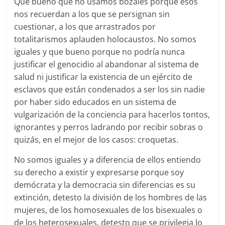
Que bueno que no usamos bozales porque esos
nos recuerdan a los que se persignan sin
cuestionar, a los que arrastrados por
totalitarismos aplauden holocaustos. No somos
iguales y que bueno porque no podría nunca
justificar el genocidio al abandonar al sistema de
salud ni justificar la existencia de un ejército de
esclavos que están condenados a ser los sin nadie
por haber sido educados en un sistema de
vulgarización de la conciencia para hacerlos tontos,
ignorantes y perros ladrando por recibir sobras o
quizás, en el mejor de los casos: croquetas.
No somos iguales y a diferencia de ellos entiendo
su derecho a existir y expresarse porque soy
demócrata y la democracia sin diferencias es su
extinción, detesto la división de los hombres de las
mujeres, de los homosexuales de los bisexuales o
de los heterosexuales, detesto que se privilegia lo