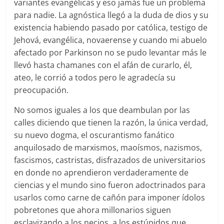
variantes evangélicas y eso jamás fue un problema
para nadie. La agnóstica llegó a la duda de dios y su
existencia habiendo pasado por católica, testigo de
Jehová, evangélica, novaerense y cuando mi abuelo
afectado por Parkinson no se pudo levantar más le
llevó hasta chamanes con el afán de curarlo, él,
ateo, le corrió a todos pero le agradecía su
preocupación.
No somos iguales a los que deambulan por las
calles diciendo que tienen la razón, la única verdad,
su nuevo dogma, el oscurantismo fanático
anquilosado de marxismos, maoísmos, nazismos,
fascismos, castristas, disfrazados de universitarios
en donde no aprendieron verdaderamente de
ciencias y el mundo sino fueron adoctrinados para
usarlos como carne de cañón para imponer ídolos
pobretones que ahora millonarios siguen
esclavizando a los necios, a los estúpidos que