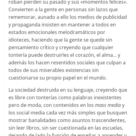
roban pierden su pasado y sus «momentos felices».
Convierten a la gente en personas sin lazos que
rememorar, aunado a ello los medios de publicidad
y propaganda insisten en mantener a todos en
estados emocionales melodramáticos por
idioteces, haciendo que la gente se quede sin
pensamiento crítico y creyendo que cualquier
tontería puede destruirles el corazón, el alma… y
además los hacen resentidos sociales que culpan a
todos de sus miserables existencias sin
cuestionarse su propio papel en el mundo.
La sociedad destruida en su lenguaje, creyendo que
es libre con tonterías como palabras inexistentes
pero de moda, con contenidos en los
mass media
y
los social media cada vez más simples que busquen
mostrar banalidades como asuntos trascendentes,
sin leer libros, sin ser cuestionada en las escuelas,
dejando de lado la función de enseñar a aprender y