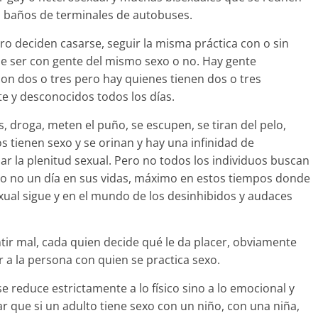
n baños de terminales de autobuses.
o deciden casarse, seguir la misma práctica con o sin
e ser con gente del mismo sexo o no. Hay gente
n dos o tres pero hay quienes tienen dos o tres
te y desconocidos todos los días.
, droga, meten el puño, se escupen, se tiran del pelo,
os tienen sexo y se orinan y hay una infinidad de
ar la plenitud sexual. Pero no todos los individuos buscan
an o no un día en sus vidas, máximo en estos tiempos donde
xual sigue y en el mundo de los desinhibidos y audaces
tir mal, cada quien decide qué le da placer, obviamente
ar a la persona con quien se practica sexo.
e reduce estrictamente a lo físico sino a lo emocional y
 que si un adulto tiene sexo con un niño, con una niña,