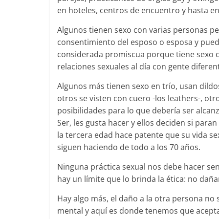
en hoteles, centros de encuentro y hasta e
Algunos tienen sexo con varias personas per
consentimiento del esposo o esposa y pued
considerada promiscua porque tiene sexo co
relaciones sexuales al día con gente diferen
Algunos más tienen sexo en trío, usan dildos
otros se visten con cuero -los leathers-, otr
posibilidades para lo que debería ser alcanz
Ser, les gusta hacer y ellos deciden si par
la tercera edad hace patente que su vida se
siguen haciendo de todo a los 70 años.
Ninguna práctica sexual nos debe hacer sen
hay un límite que lo brinda la ética: no dañ
Hay algo más, el daño a la otra persona no s
mental y aquí es donde tenemos que aceptar