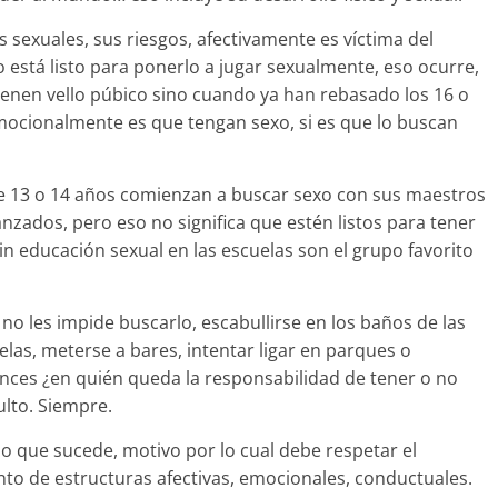
 sexuales, sus riesgos, afectivamente es víctima del
está listo para ponerlo a jugar sexualmente, eso ocurre,
 tienen vello púbico sino cuando ya han rebasado los 16 o
mocionalmente es que tengan sexo, si es que lo buscan
e 13 o 14 años comienzan a buscar sexo con sus maestros
zados, pero eso no significa que estén listos para tener
in educación sexual en las escuelas son el grupo favorito
 no les impide buscarlo, escabullirse en los baños de las
las, meterse a bares, intentar ligar en parques o
nces ¿en quién queda la responsabilidad de tener o no
ulto. Siempre.
lo que sucede, motivo por lo cual debe respetar el
nto de estructuras afectivas, emocionales, conductuales.