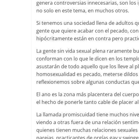
genera controversias innecesarias, son los
no solo en este tema, en muchos otros.
Si tenemos una sociedad llena de adultos 
gente que quiere acabar con el pecado, con
hipócritamente están en contra pero practic
La gente sin vida sexual plena raramente bu
conforman con lo que le dicen en los templ
asustarán de todo aquello que los lleve al 
homosexualidad es pecado, meterse dildos en
reflexionemos sobre algunas conductas que
El ano es la zona más placentera del cuerpo,
el hecho de ponerle tanto cable de placer a
La llamada promiscuidad tiene muchos nive
viendo a otras fuera de una relación sentim
quienes tienen muchas relaciones sexuales 
parejas, practicantes de orgías gay y swin