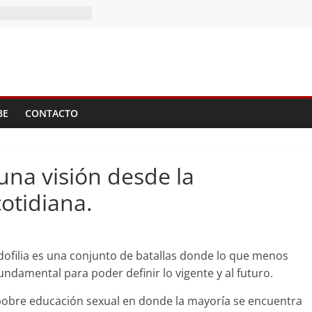
I Tomo del
BE
CONTACTO
 una visión desde la
cotidiana.
pedofilia es una conjunto de batallas donde lo que menos
undamental para poder definir lo vigente y al futuro.
pobre educación sexual en donde la mayoría se encuentra