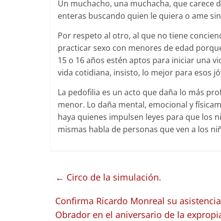
Un muchacho, una muchacha, que carece de
enteras buscando quien le quiera o ame sin 
Por respeto al otro, al que no tiene concien
practicar sexo con menores de edad porque
15 o 16 años estén aptos para iniciar una v
vida cotidiana, insisto, lo mejor para esos 
La pedofilia es un acto que daña lo más prof
menor. Lo daña mental, emocional y físicame
haya quienes impulsen leyes para que los ni
mismas habla de personas que ven a los ni
←
Circo de la simulación.
Confirma Ricardo Monreal su asistencia
Obrador en el aniversario de la expropi