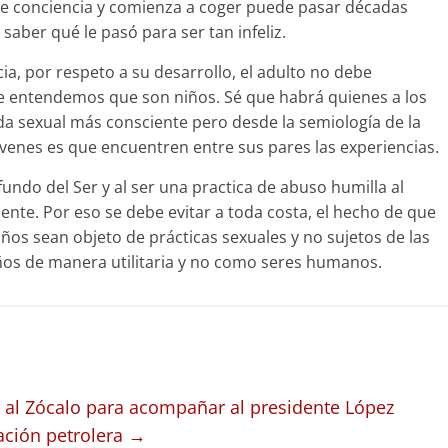
 conciencia y comienza a coger puede pasar décadas
saber qué le pasó para ser tan infeliz.
cia, por respeto a su desarrollo, el adulto no debe
 entendemos que son niños. Sé que habrá quienes a los
ida sexual más consciente pero desde la semiología de la
jóvenes es que encuentren entre sus pares las experiencias.
undo del Ser y al ser una practica de abuso humilla al
nte. Por eso se debe evitar a toda costa, el hecho de que
ños sean objeto de prácticas sexuales y no sujetos de las
ños de manera utilitaria y no como seres humanos.
 al Zócalo para acompañar al presidente López
ación petrolera
→