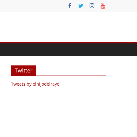
Twitter
Tweets by elhijodelrayo