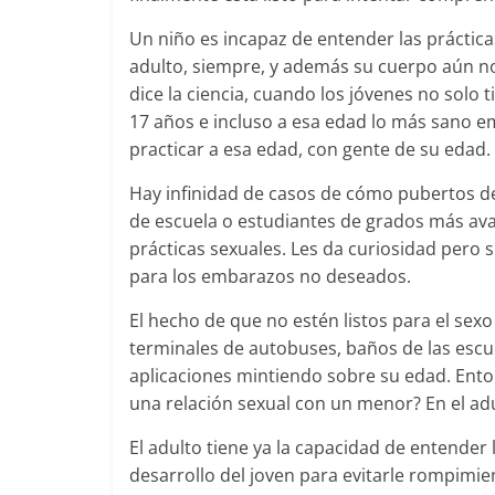
Un niño es incapaz de entender las prácticas
adulto, siempre, y además su cuerpo aún no 
dice la ciencia, cuando los jóvenes no solo
17 años e incluso a esa edad lo más sano e
practicar a esa edad, con gente de su edad.
Hay infinidad de casos de cómo pubertos d
de escuela o estudiantes de grados más avan
prácticas sexuales. Les da curiosidad pero s
para los embarazos no deseados.
El hecho de que no estén listos para el sexo
terminales de autobuses, baños de las escue
aplicaciones mintiendo sobre su edad. Ento
una relación sexual con un menor? En el ad
El adulto tiene ya la capacidad de entender 
desarrollo del joven para evitarle rompimie