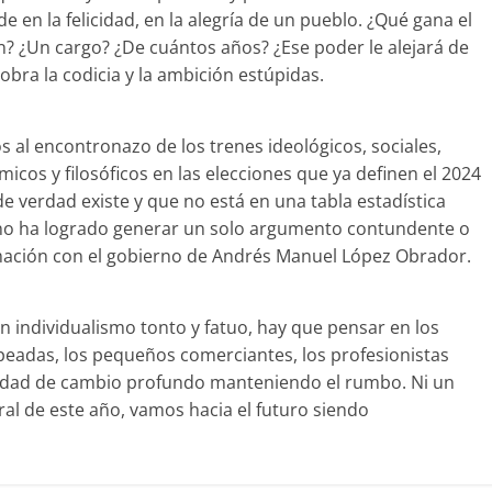
 en la felicidad, en la alegría de un pueblo. ¿Qué gana el
n? ¿Un cargo? ¿De cuántos años? ¿Ese poder le alejará de
obra la codicia y la ambición estúpidas.
 al encontronazo de los trenes ideológicos, sociales,
micos y filosóficos en las elecciones que ya definen el 2024
 de verdad existe y que no está en una tabla estadística
 no ha logrado generar un solo argumento contundente o
rmación con el gobierno de Andrés Manuel López Obrador.
individualismo tonto y fatuo, hay que pensar en los
olpeadas, los pequeños comerciantes, los profesionistas
ilidad de cambio profundo manteniendo el rumbo. Ni un
ral de este año, vamos hacia el futuro siendo