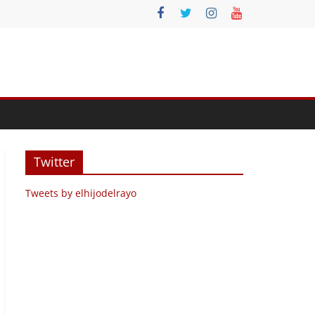
Twitter
Tweets by elhijodelrayo