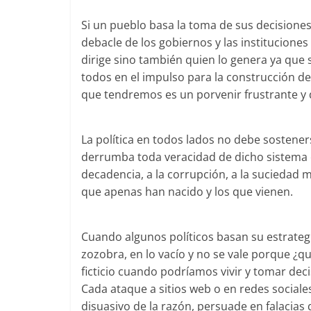
Si un pueblo basa la toma de sus decisiones
debacle de los gobiernos y las instituciones
dirige sino también quien lo genera ya que 
todos en el impulso para la construcción d
que tendremos es un porvenir frustrante y 
La política en todos lados no debe sostener
derrumba toda veracidad de dicho sistema ec
decadencia, a la corrupción, a la suciedad 
que apenas han nacido y los que vienen.
Cuando algunos políticos basan su estrategi
zozobra, en lo vacío y no se vale porque ¿
ficticio cuando podríamos vivir y tomar dec
Cada ataque a sitios web o en redes sociales
disuasivo de la razón, persuade en falacias 