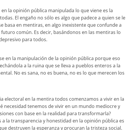
 en la opinión pública manipulada lo que viene es la
 todas. El engaño no sólo es algo que padece a quien se le
se basa en mentiras, en algo inexistente que confunde a
e futuro común. Es decir, basándonos en las mentiras lo
depresivo para todos.
se en la manipulación de la opinión pública porque eso
hándola a la ruina que se lleva a pueblos enteros a la
mental. No es sana, no es buena, no es lo que merecen los
a electoral en la mentira todos comenzamos a vivir en la
qué necesidad tenemos de vivir en un mundo mediocre y
isiones con base en la realidad para transformarla?
 a la transparencia y honestidad en la opinión pública es
que destruyen la esperanza y procuran la tristeza social.