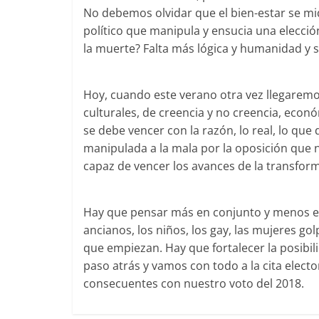
No debemos olvidar que el bien-estar se mide
político que manipula y ensucia una elecció
la muerte? Falta más lógica y humanidad y s
Hoy, cuando este verano otra vez llegaremos
culturales, de creencia y no creencia, econó
se debe vencer con la razón, lo real, lo que
manipulada a la mala por la oposición que
capaz de vencer los avances de la transfo
Hay que pensar más en conjunto y menos en 
ancianos, los niños, los gay, las mujeres g
que empiezan. Hay que fortalecer la posib
paso atrás y vamos con todo a la cita electo
consecuentes con nuestro voto del 2018.