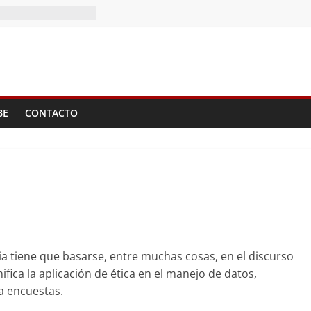
II Tomo del
BE
CONTACTO
 tiene que basarse, entre muchas cosas, en el discurso
ifica la aplicación de ética en el manejo de datos,
a encuestas.