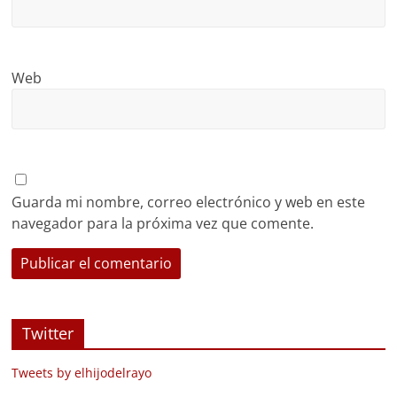
Web
Guarda mi nombre, correo electrónico y web en este
navegador para la próxima vez que comente.
Twitter
Tweets by elhijodelrayo