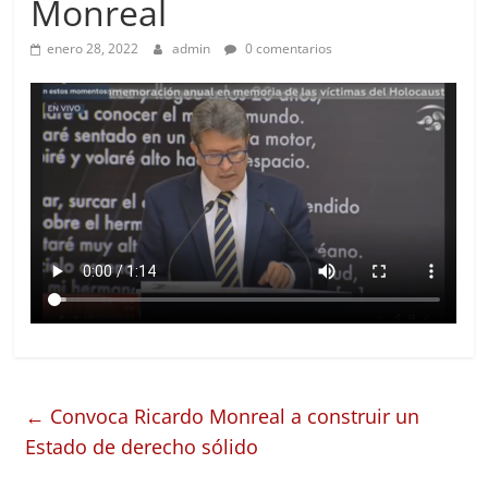
Monreal
enero 28, 2022
admin
0 comentarios
←
Convoca Ricardo Monreal a construir un
Estado de derecho sólido