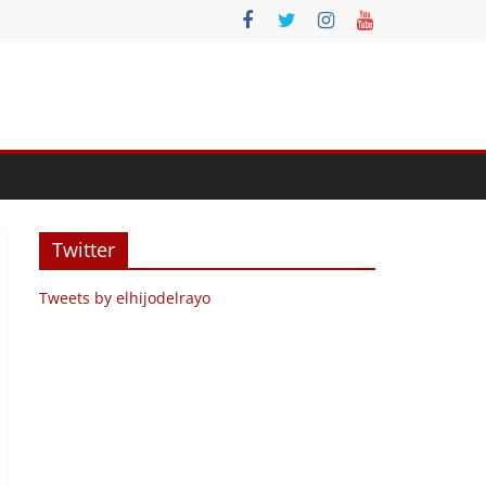
Twitter
Tweets by elhijodelrayo