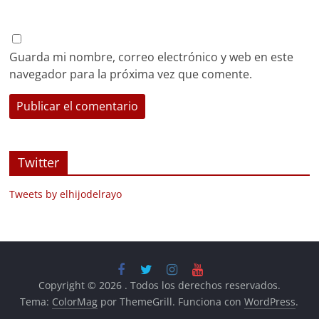
Guarda mi nombre, correo electrónico y web en este
navegador para la próxima vez que comente.
Twitter
Tweets by elhijodelrayo
Copyright © 2026
. Todos los derechos reservados.
Tema:
ColorMag
por ThemeGrill. Funciona con
WordPress
.