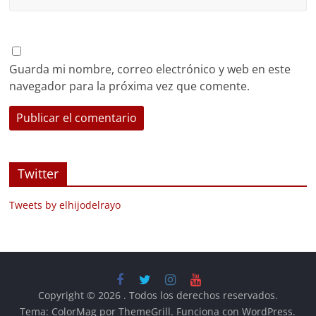
Guarda mi nombre, correo electrónico y web en este
navegador para la próxima vez que comente.
Twitter
Tweets by elhijodelrayo
Copyright © 2026
. Todos los derechos reservados.
Tema:
ColorMag
por ThemeGrill. Funciona con
WordPress
.