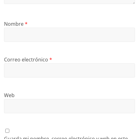
Nombre
*
Correo electrónico
*
Web
Guarda mi nombre, correo electrónico y web en este