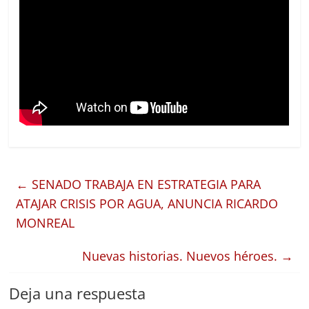
←
SENADO TRABAJA EN ESTRATEGIA PARA
ATAJAR CRISIS POR AGUA, ANUNCIA RICARDO
MONREAL
Nuevas historias. Nuevos héroes.
→
Deja una respuesta