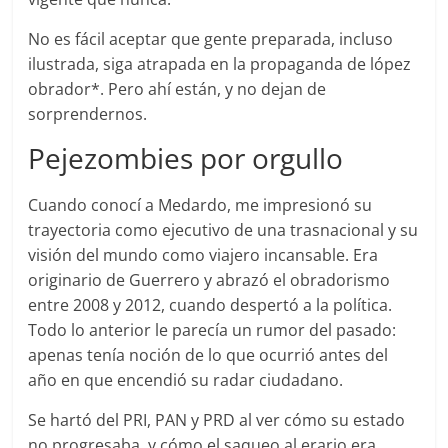
No es fácil aceptar que gente preparada, incluso
ilustrada, siga atrapada en la propaganda de lópez
obrador*. Pero ahí están, y no dejan de
sorprendernos.
Pejezombies por orgullo
Cuando conocí a Medardo, me impresionó su
trayectoria como ejecutivo de una trasnacional y su
visión del mundo como viajero incansable. Era
originario de Guerrero y abrazó el obradorismo
entre 2008 y 2012, cuando despertó a la política.
Todo lo anterior le parecía un rumor del pasado:
apenas tenía noción de lo que ocurrió antes del
año en que encendió su radar ciudadano.
Se hartó del PRI, PAN y PRD al ver cómo su estado
no progresaba, y cómo el saqueo al erario era