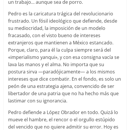
un trabajo… aunque sea de porro.
Pedro es la caricatura trágica del revolucionario
frustrado. Un fósil ideológico que defiende, desde
su mediocridad, la imposición de un modelo
fracasado, con el visto bueno de intereses
extranjeros que mantienen a México estancado.
Porque, claro, para él la culpa siempre será del
«imperialismo yanqui», y con esa consigna vacía se
lava las manos y el alma. No importa que su
postura sirva —paradójicamente— a los mismos
intereses que dice combatir. En el fondo, es solo un
peón de una estrategia ajena, convencido de ser
libertador de una patria que no ha hecho más que
lastimar con su ignorancia.
Pedro defiende a López Obrador en todo. Quizá lo
mueve el hambre, el rencor o el orgullo estúpido
del vencido que no quiere admitir su error. Hoy es