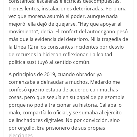
constantes: escaleras eléctricas descompuestas,
trenes lentos, instalaciones deterioradas. Pero una
vez que morena asumió el poder, aunque nada
mejoró, ella dejó de quejarse. “Hay que apoyar al
movimiento”, decía. El confort del autoengaño pesó
más que la evidencia del deterioro. Ni la tragedia de
la Línea 12 ni los constantes incidentes por desvío
de recursos la hicieron reflexionar. La lealtad
política sustituyó al sentido común.
A principios de 2019, cuando obrador ya
comenzaba a defraudar a muchos, Medardo me
confesó que no estaba de acuerdo con muchas
cosas, pero que seguía en su papel de pejezombie
porque no podía traicionar su historia. Callaba lo
malo, compartía lo oficial, y se sumaba al ejército
de linchadores digitales. No por convicción, sino
por orgullo. Era prisionero de sus propias
elecciones.