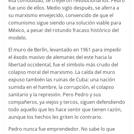
esa comodidad, se creyeron revolucionarios. Pedro
fue uno de ellos. Medio siglo después, se aferra a
su marxismo envejecido, convencido de que el
comunismo sigue siendo una solución viable para
México, a pesar del rotundo fracaso histórico del
modelo.
El muro de Berlín, levantado en 1961 para impedir
el éxodo masivo de alemanes del este hacia la
libertad occidental, fue el símbolo más crudo del
colapso moral del marxismo. La caída del muro
expuso también las ruinas de Cuba: una nación
sumida en el hambre, la corrupción, el colapso
sanitario y la represión. Pero Pedro y sus
compañeros, ya viejos y tercos, siguen defendiendo
todo aquello que les hace sentir que tienen razón,
aunque los hechos les griten lo contrario.
Pedro nunca fue emprendedor. No sabe lo que