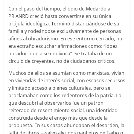
Con el paso del tiempo, el odio de Medardo al
PRIANRD creció hasta convertirse en su única
brújula ideológica. Terminó distanciándose de su
familia y rodeándose exclusivamente de personas
afines al obradorismo. En ese entorno cerrado, no
era extraño escuchar afirmaciones como: “lópez
obrador nunca se equivoca”. Se trataba de un
círculo de creyentes, no de ciudadanos críticos.
Muchos de ellos se asumían como marxistas, vivían
en viviendas de interés social, con escasos recursos
y limitado acceso a bienes culturales, pero se
proclamaban como los redentores de la patria. Lo
que descubrí al observarlos fue un patrón
reiterado de resentimiento social, una identidad
construida desde el enojo más que desde la
propuesta. En sus casas abundaban el desorden, la
falta de libros —salvo algunos panfletos de Taibo o