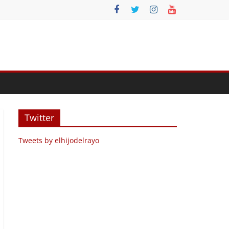
Twitter
Tweets by elhijodelrayo