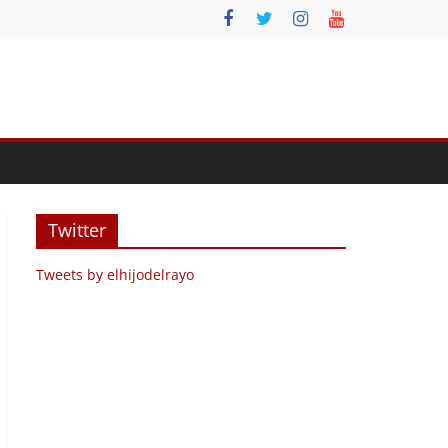
Twitter
Tweets by elhijodelrayo