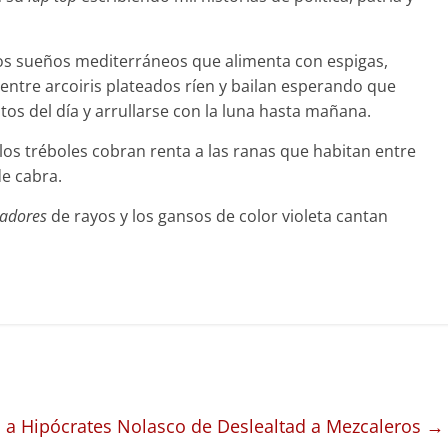
 los sueños mediterráneos que alimenta con espigas,
 entre arcoiris plateados ríen y bailan esperando que
tos del día y arrullarse con la luna hasta mañana.
e los tréboles cobran renta a las ranas que habitan entre
de cabra.
eadores
de rayos y los gansos de color violeta cantan
 a Hipócrates Nolasco de Deslealtad a Mezcaleros
→