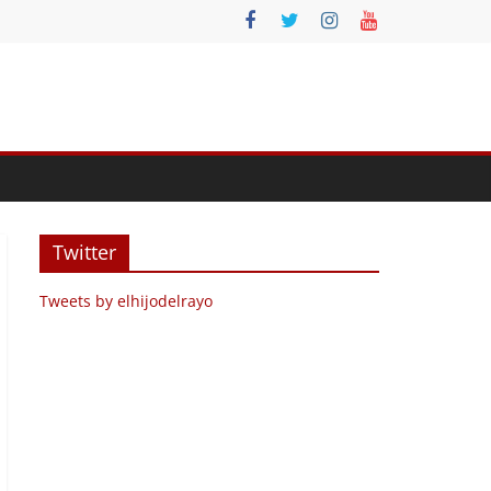
Twitter
Tweets by elhijodelrayo