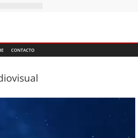
BE
CONTACTO
diovisual