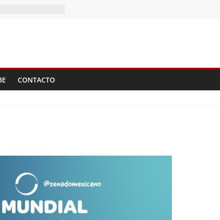
I Tomo del
BE
CONTACTO