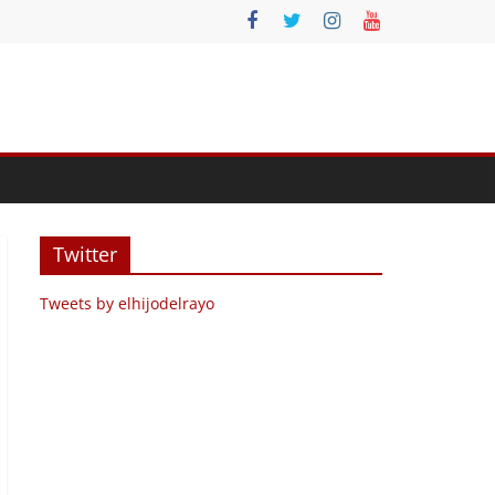
Twitter
Tweets by elhijodelrayo