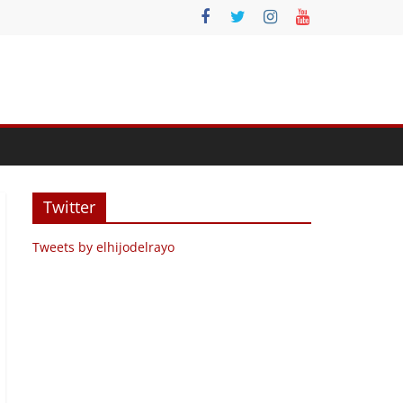
Twitter
Tweets by elhijodelrayo