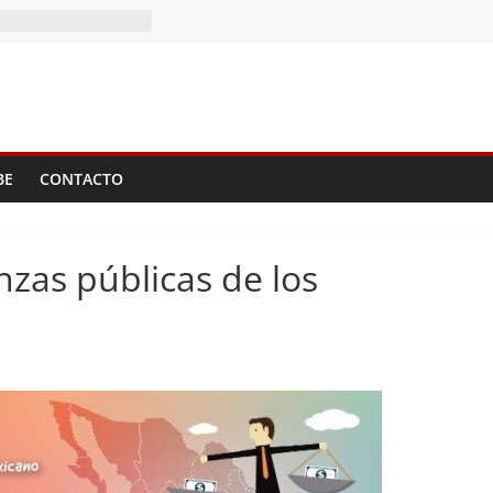
II Tomo del
BE
CONTACTO
anzas públicas de los