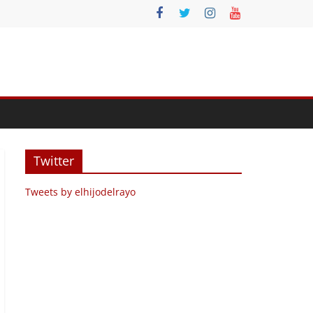
Twitter
Tweets by elhijodelrayo