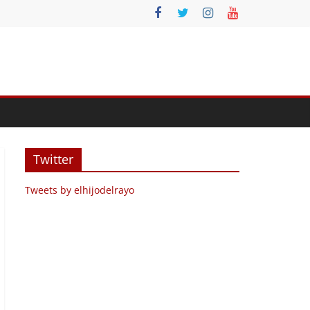
Twitter
Tweets by elhijodelrayo