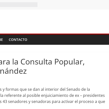
el II Tomo del
)
e?
BE
CONTACTO
ara la Consulta Popular,
rnández
 y formas que se dan al interior del Senado de la
la referente al posible enjuiciamiento de ex – presidentes
nos 43 senadores y senadoras para activar el proceso a que