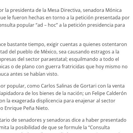
r la presidenta de la Mesa Directiva, senadora Mónica
ue le fueron hechas en torno a la petición presentada por
onsulta popular “ad – hoc” a la petición presidencia para
ce bastante tiempo, exigir cuentas a quienes ostentaron
untad del pueblo de México, sea causando estragos a la
mpresas del sector paraestatal; esquilmando a todo el
icas o de plano con guerra fratricidas que hoy mismo no
uca antes se habían visto.
mor popular, como Carlos Salinas de Gortari con la venta
lapidadora de los bienes de la nación; un Felipe Calderón
n la exagerada displicencia para enajenar al sector
zo Enrique Peña Nieto.
itario de senadores y senadoras dice a haber presentado
ita la posibilidad de que se formule la “Consulta