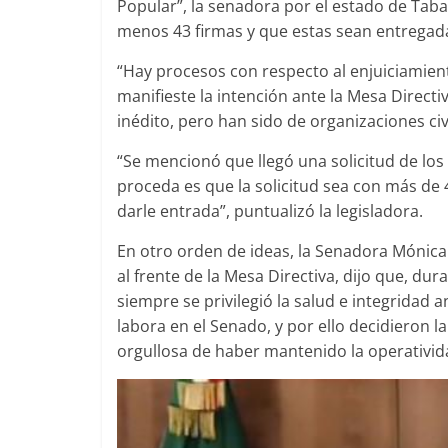
Popular”, la senadora por el estado de Taba
menos 43 firmas y que estas sean entregada
“Hay procesos con respecto al enjuiciamien
manifieste la intención ante la Mesa Directi
inédito, pero han sido de organizaciones civi
“Se mencionó que llegó una solicitud de los
proceda es que la solicitud sea con más de 
darle entrada”, puntualizó la legisladora.
En otro orden de ideas, la Senadora Mónic
al frente de la Mesa Directiva, dijo que, dur
siempre se privilegió la salud e integridad 
labora en el Senado, y por ello decidieron l
orgullosa de haber mantenido la operatividad