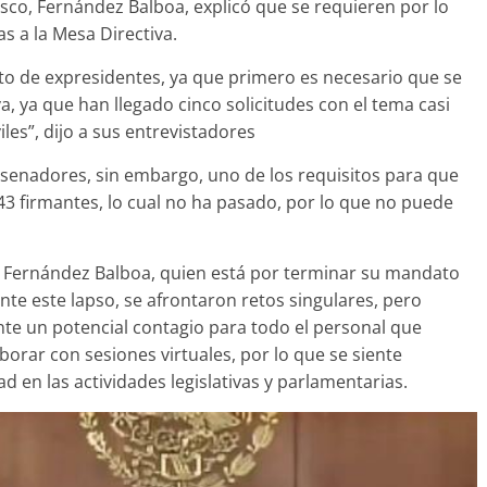
sco, Fernández Balboa, explicó que se requieren por lo
s a la Mesa Directiva.
to de expresidentes, ya que primero es necesario que se
va, ya que han llegado cinco solicitudes con el tema casi
les”, dijo a sus entrevistadores
 senadores, sin embargo, uno de los requisitos para que
43 firmantes, lo cual no ha pasado, por lo que no puede
a Fernández Balboa, quien está por terminar su mandato
ante este lapso, se afrontaron retos singulares, pero
ante un potencial contagio para todo el personal que
aborar con sesiones virtuales, por lo que se siente
 en las actividades legislativas y parlamentarias.