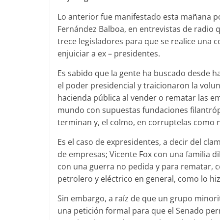
Lo anterior fue manifestado esta mañana po
Fernández Balboa, en entrevistas de radio q
trece legisladores para que se realice una c
enjuiciar a ex – presidentes.
Es sabido que la gente ha buscado desde ha
el poder presidencial y traicionaron la vol
hacienda pública al vender o rematar las e
mundo con supuestas fundaciones filantróp
terminan y, el colmo, en corruptelas como n
Es el caso de expresidentes, a decir del cla
de empresas; Vicente Fox con una familia di
con una guerra no pedida y para rematar, co
petrolero y eléctrico en general, como lo hi
Sin embargo, a raíz de que un grupo minor
una petición formal para que el Senado perm