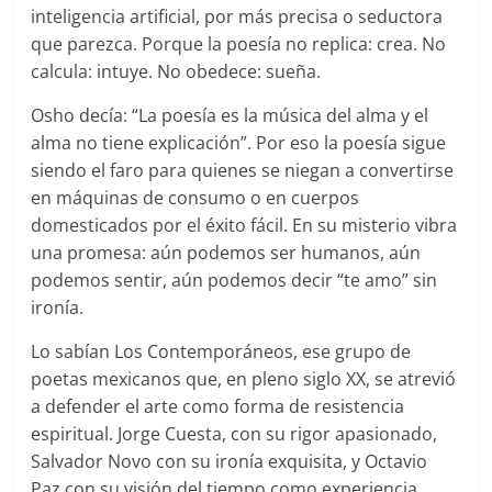
inteligencia artificial, por más precisa o seductora
que parezca. Porque la poesía no replica: crea. No
calcula: intuye. No obedece: sueña.
Osho decía: “La poesía es la música del alma y el
alma no tiene explicación”. Por eso la poesía sigue
siendo el faro para quienes se niegan a convertirse
en máquinas de consumo o en cuerpos
domesticados por el éxito fácil. En su misterio vibra
una promesa: aún podemos ser humanos, aún
podemos sentir, aún podemos decir “te amo” sin
ironía.
Lo sabían Los Contemporáneos, ese grupo de
poetas mexicanos que, en pleno siglo XX, se atrevió
a defender el arte como forma de resistencia
espiritual. Jorge Cuesta, con su rigor apasionado,
Salvador Novo con su ironía exquisita, y Octavio
Paz con su visión del tiempo como experiencia