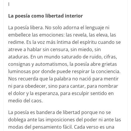
I
La poesía como libertad interior
La poesía libera. No solo adorna el lenguaje ni
embellece las emociones: las revela, las eleva, las
redime. Es la voz más íntima del espíritu cuando se
atreve a hablar sin censura, sin miedo, sin
ataduras. En un mundo saturado de ruido, cifras,
consignas y automatismos, la poesía abre grietas
luminosas por donde puede respirar la conciencia.
Nos recuerda que la palabra no nació para mentir
ni para obedecer, sino para cantar, para nombrar
el dolor y la esperanza, para esculpir sentido en
medio del caos.
La poesía es bandera de libertad porque no se
doblega ante las imposiciones del poder ni ante las
modas del pensamiento fácil. Cada verso es una