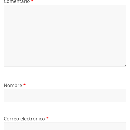
Comentario
*
Nombre
*
Correo electrónico
*