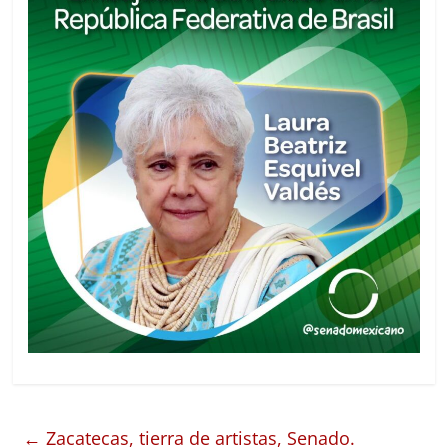
←
Zacatecas, tierra de artistas, Senado.