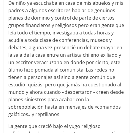
De niño ya escuchaba en casa de mis abuelos y mis
padres a algunos escritores hablar de genuinos
planes de dominio y control de parte de ciertos
grupos financieros y religiosos pero eran gente que
leía todo el tiempo, investigaba a todas horas y
acudía a toda clase de conferencias, museos y
debates; alguna vez presencié un debate mayor en
la sala de la casa entre un artista chileno exiliado y
un escritor veracruzano en donde por cierto, este
último hizo pomada al comunista. Las redes no
tienen a personajes así sino a gente común que
estudió -quizás- pero que jamás ha cuestionado al
mundo y ahora cuando «despertaron» creen desde
planes siniestros para acabar con la
sobrepoblación hasta en mensajes de «comandos
galáticos» y reptilianos.
La gente que creció bajo el yugo religioso