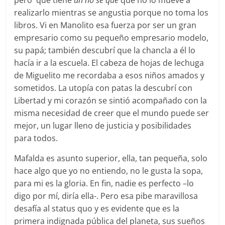
pero que tiene
un no sé qué
que no lo mueve a
realizarlo mientras se angustia porque no toma los
libros. Vi en Manolito esa fuerza por ser un gran
empresario como su pequeño empresario modelo,
su papá; también descubrí que la chancla a él lo
hacía ir a la escuela. El cabeza de hojas de lechuga
de Miguelito me recordaba a esos niños amados y
sometidos. La utopía con patas la descubrí con
Libertad y mi corazón se sintió acompañado con la
misma necesidad de creer que el mundo puede ser
mejor, un lugar lleno de justicia y posibilidades
para todos.
Mafalda es asunto superior, ella, tan pequeña, solo
hace algo que yo no entiendo, no le gusta la sopa,
para mi es la gloria. En fin, nadie es perfecto –lo
digo por mí, diría ella-. Pero esa pibe maravillosa
desafía al status quo y es evidente que es la
primera indignada pública del planeta, sus sueños