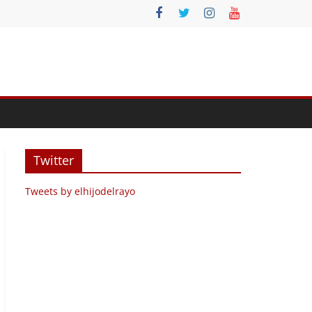
Twitter
Tweets by elhijodelrayo