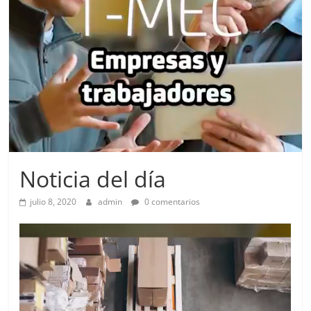
Noticia del día
julio 8, 2020
admin
0 comentarios