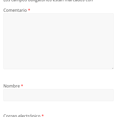
Comentario
*
Nombre
*
Correo electrónico
*