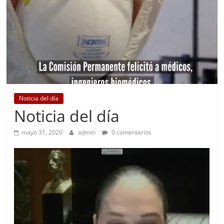
Noticia del día
Noticia del día
mayo 31, 2020
admin
0 comentarios