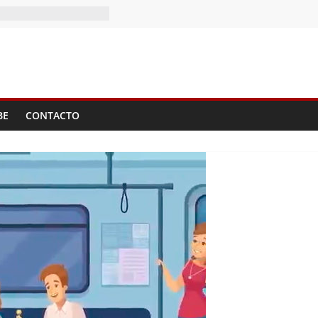
)
e?
BE
CONTACTO