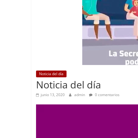
Noticia del día
Noticia del día
junio 13, 2020
admin
0 comentarios