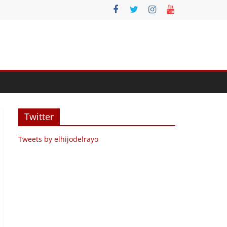
Twitter
Tweets by elhijodelrayo