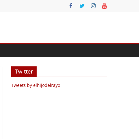
Twitter
Tweets by elhijodelrayo