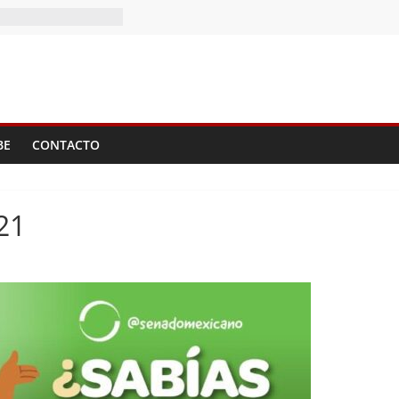
BE
CONTACTO
21