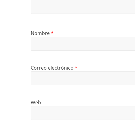
Nombre
*
Correo electrónico
*
Web