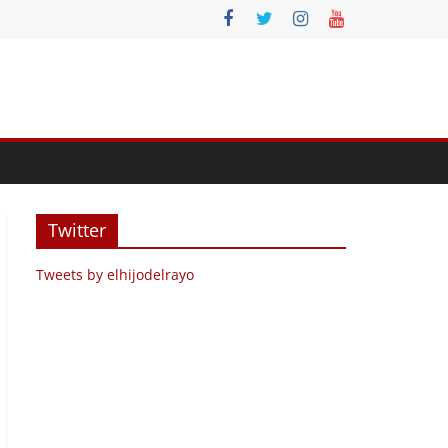
Twitter
Tweets by elhijodelrayo