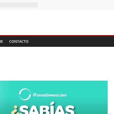
)
?
BE
CONTACTO