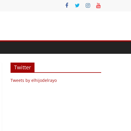
Twitter
Tweets by elhijodelrayo