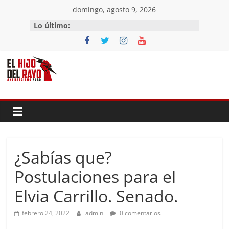
Saltar
domingo, agosto 9, 2026
al
Lo último:
contenido
¿Sabías que?
Postulaciones para el
Elvia Carrillo. Senado.
febrero 24, 2022
admin
0 comentarios