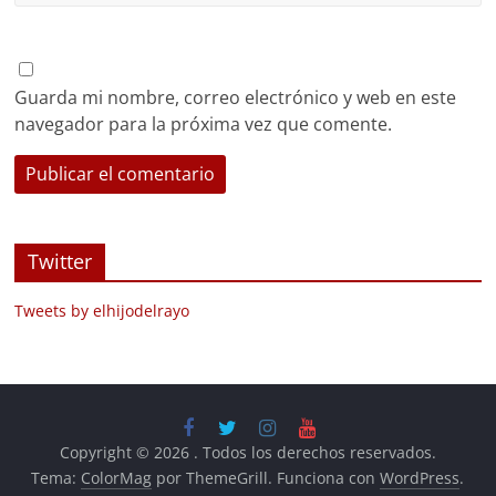
Guarda mi nombre, correo electrónico y web en este
navegador para la próxima vez que comente.
Twitter
Tweets by elhijodelrayo
Copyright © 2026
. Todos los derechos reservados.
Tema:
ColorMag
por ThemeGrill. Funciona con
WordPress
.