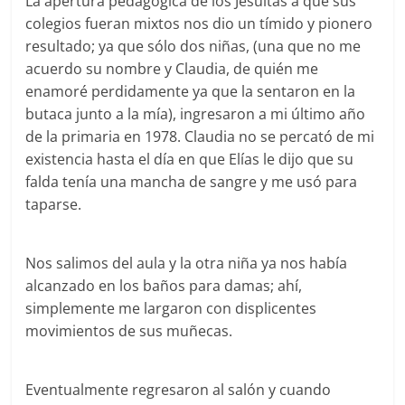
La apertura pedagógica de los Jesuitas a que sus
colegios fueran mixtos nos dio un tímido y pionero
resultado; ya que sólo dos niñas, (una que no me
acuerdo su nombre y Claudia, de quién me
enamoré perdidamente ya que la sentaron en la
butaca junto a la mía), ingresaron a mi último año
de la primaria en 1978. Claudia no se percató de mi
existencia hasta el día en que Elías le dijo que su
falda tenía una mancha de sangre y me usó para
taparse.
Nos salimos del aula y la otra niña ya nos había
alcanzado en los baños para damas; ahí,
simplemente me largaron con displicentes
movimientos de sus muñecas.
Eventualmente regresaron al salón y cuando