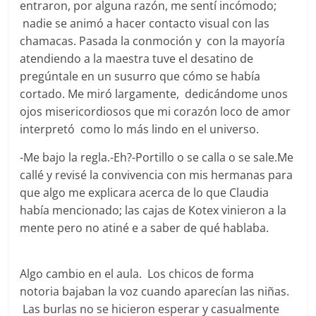
entraron, por alguna razón, me sentí incómodo;
nadie se animó a hacer contacto visual con las
chamacas. Pasada la conmoción y con la mayoría
atendiendo a la maestra tuve el desatino de
pregúntale en un susurro que cómo se había
cortado. Me miró largamente, dedicándome unos
ojos misericordiosos que mi corazón loco de amor
interpretó como lo más lindo en el universo.
-Me bajo la regla.-Eh?-Portillo o se calla o se sale.Me
callé y revisé la convivencia con mis hermanas para
que algo me explicara acerca de lo que Claudia
había mencionado; las cajas de Kotex vinieron a la
mente pero no atiné e a saber de qué hablaba.
Algo cambio en el aula. Los chicos de forma
notoria bajaban la voz cuando aparecían las niñas.
Las burlas no se hicieron esperar y casualmente