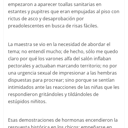
empezaron a aparecer toallas sanitarias en
estantes y pupitres que eran empujadas al piso con
rictus de asco y desaprobación por
preadolescentes en busca de risas fáciles.
La maestra se vio en la necesidad de abordar el
tema; no entendí mucho; de hecho, sólo me quedo
claro por qué los varones alfa del salón inflaban
pectorales y actuaban marcando territorio; no por
una urgencia sexual de impresionar a las hembras
dispuestas para procrear; sino porque se sentían
intimidados ante las reacciones de las niñas que les
respondieron gritándoles y tildándoles de
estúpidos niñitos.
Esas demostraciones de hormonas encendieron la
respuesta histórica en los chicos: empeñarse en