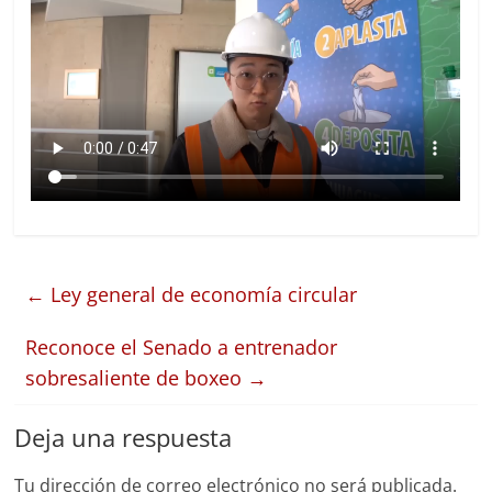
←
Ley general de economía circular
Reconoce el Senado a entrenador
sobresaliente de boxeo
→
Deja una respuesta
Tu dirección de correo electrónico no será publicada.