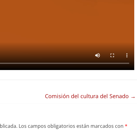
Comisión del cultura del Senado
→
blicada.
Los campos obligatorios están marcados con
*