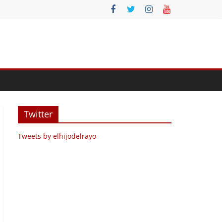
Twitter
Tweets by elhijodelrayo