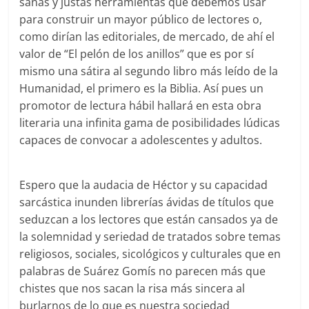
sanas y justas herramientas que debemos usar
para construir un mayor público de lectores o,
como dirían las editoriales, de mercado, de ahí el
valor de “El pelón de los anillos” que es por sí
mismo una sátira al segundo libro más leído de la
Humanidad, el primero es la Biblia. Así pues un
promotor de lectura hábil hallará en esta obra
literaria una infinita gama de posibilidades lúdicas
capaces de convocar a adolescentes y adultos.
Espero que la audacia de Héctor y su capacidad
sarcástica inunden librerías ávidas de títulos que
seduzcan a los lectores que están cansados ya de
la solemnidad y seriedad de tratados sobre temas
religiosos, sociales, sicológicos y culturales que en
palabras de Suárez Gomís no parecen más que
chistes que nos sacan la risa más sincera al
burlarnos de lo que es nuestra sociedad