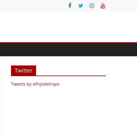
Twitter
Tweets by elhijodelrayo