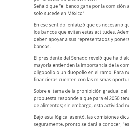
Señaló que “el banco gana por la comisión 
solo sucede en México”.
En ese sentido, enfatizó que es necesario 
los bancos que eviten estas actitudes. Ade
deben apoyar a sus representados y ponerse
bancos.
El presidente del Senado reveló que ha dial
mayoría entienden la importancia de la com
oligopolio o un duopolio en el ramo. Para n
financieras cuenten con las mismas oportu
Sobre el tema de la prohibición gradual del
propuesta responde a que para el 2050 ten
de alimentos; sin embargo, esta actividad n
Bajo esta lógica, asentó, las comisiones di
seguramente, pronto se dará a conocer; “es