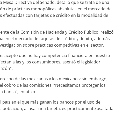
la Mesa Directiva del Senado, detalló que se trata de una
isión de prácticas monopólicas absolutas en el mercado de
es efectuadas con tarjetas de crédito en la modalidad de
nte de la Comisión de Hacienda y Crédito Público, realizó
ia en el mercado de tarjetas de crédito y débito, además
investigación sobre prácticas competitivas en el sector.
e: aceptó que no hay competencia financiera en nuestro
ectan a las y los consumidores, asentó el legislador;
razón”.
derecho de las mexicanas y los mexicanos; sin embargo,
 el cobro de las comisiones. “Necesitamos proteger los
la banca”, enfatizó.
 país en el que más ganan los bancos por el uso de
la población, al usar una tarjeta, es prácticamente asaltada