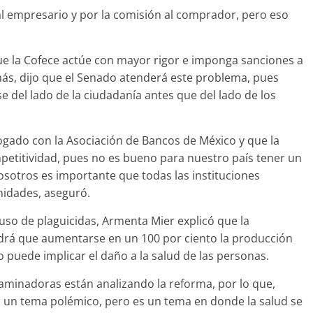
al empresario y por la comisión al comprador, pero eso
que la Cofece actúe con mayor rigor e imponga sanciones a
más, dijo que el Senado atenderá este problema, pues
 del lado de la ciudadanía antes que del lado de los
ogado con la Asociación de Bancos de México y que la
petitividad, pues no es bueno para nuestro país tener un
osotros es importante que todas las instituciones
nidades, aseguró.
 uso de plaguicidas, Armenta Mier explicó que la
drá que aumentarse en un 100 por ciento la producción
o puede implicar el daño a la salud de las personas.
ctaminadoras están analizando la reforma, por lo que,
 un tema polémico, pero es un tema en donde la salud se