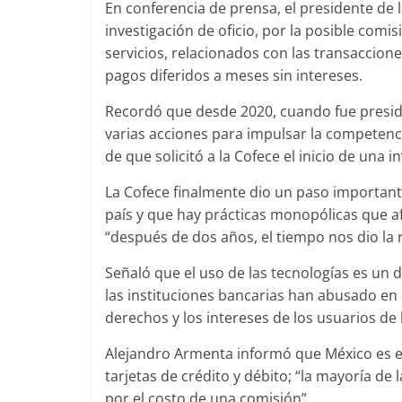
En conferencia de prensa, el presidente de 
investigación de oficio, por la posible com
servicios, relacionados con las transaccion
pagos diferidos a meses sin intereses.
Recordó que desde 2020, cuando fue preside
varias acciones para impulsar la competenc
de que solicitó a la Cofece el inicio de una 
La Cofece finalmente dio un paso important
país y que hay prácticas monopólicas que af
“después de dos años, el tiempo nos dio la 
Señaló que el uso de las tecnologías es un 
las instituciones bancarias han abusado en
derechos y los intereses de los usuarios de 
Alejandro Armenta informó que México es el
tarjetas de crédito y débito; “la mayoría de 
por el costo de una comisión”.