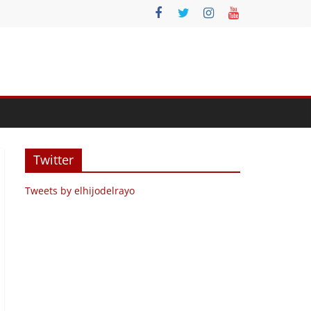
Twitter
Tweets by elhijodelrayo