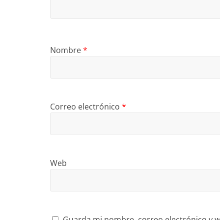
Nombre
*
Correo electrónico
*
Web
Guarda mi nombre, correo electrónico y w