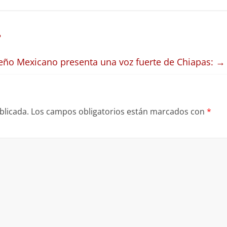
?
eño Mexicano presenta una voz fuerte de Chiapas:
→
blicada.
Los campos obligatorios están marcados con
*