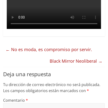
←
No es moda, es compromiso por servir.
Black Mirror Neoliberal
→
Deja una respuesta
Tu dirección de correo electrónico no será publicada.
Los campos obligatorios están marcados con
*
Comentario
*