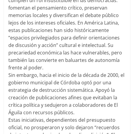
cumplen un rol insustituible en las democracias:
fomentan el pensamiento crítico, preservan
memorias locales y diversifican el debate público
lejos de los intereses oficiales. En América Latina,
estas publicaciones han sido históricamente
“espacios privilegiados para definir orientaciones
de discusión y acción” cultural e intelectual.
Su
precariedad económica las hace vulnerables, pero
también las convierte en baluartes de autonomía
frente al poder.
Sin embargo, hacia el inicio de la década de 2000, el
gobierno municipal de Córdoba optó por una
estrategia de destrucción sistemática. Apoyó la
creación de publicaciones afines que evitaban la
crítica política y sedujeron a colaboradores de
El
Águila
con recursos públicos.
Estas iniciativas, dependientes del presupuesto
oficial, no prosperaron y solo dejaron “recuerdos