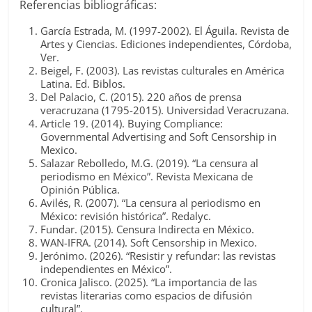
Referencias bibliográficas
:
García Estrada, M. (1997-2002).
El Águila. Revista de
Artes y Ciencias
. Ediciones independientes, Córdoba,
Ver.
Beigel, F. (2003).
Las revistas culturales en América
Latina
. Ed. Biblos.
Del Palacio, C. (2015).
220 años de prensa
veracruzana (1795-2015)
. Universidad Veracruzana.
Article 19. (2014).
Buying Compliance:
Governmental Advertising and Soft Censorship in
Mexico
.
Salazar Rebolledo, M.G. (2019). “La censura al
periodismo en México”.
Revista Mexicana de
Opinión Pública
.
Avilés, R. (2007). “La censura al periodismo en
México: revisión histórica”.
Redalyc
.
Fundar. (2015).
Censura Indirecta en México
.
WAN-IFRA. (2014).
Soft Censorship in Mexico
.
Jerónimo. (2026). “Resistir y refundar: las revistas
independientes en México”.
Cronica Jalisco. (2025). “La importancia de las
revistas literarias como espacios de difusión
cultural”.