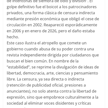
de intentonas de siembra de odio y división”. El
golpe definitivo fue el
boicot
a los patrocinadores
privados, una forma clásica de
censura indirecta
mediante presión económica que obligó el cese de
circulación en 2002. Reapareció esporádicamente
en 2006 y en enero de 2026, pero el daño estaba
hecho.
Este caso ilustra el atropello que comete un
gobierno cuando abusa de su poder contra una
revista independiente dirigida por ciudadanos que
buscan el bien común. En nombre de la
“estabilidad”, se reprime la divulgación de ideas de
libertad, democracia, arte, ciencias y pensamiento
libre. La censura, ya sea directa o indirecta
(retención de publicidad oficial, presiones a
anunciantes), no solo atenta contra la libertad de
expresión, sino que empobrece culturalmente a la
sociedad al eliminar voces disidentes y críticas