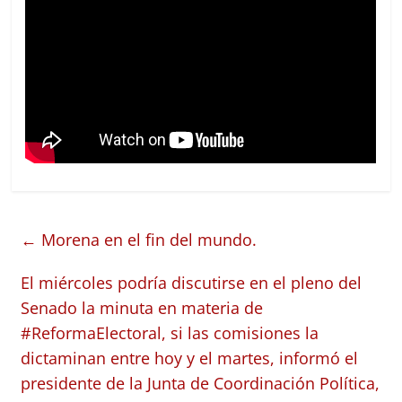
←
Morena en el fin del mundo.
El miércoles podría discutirse en el pleno del
Senado la minuta en materia de
#ReformaElectoral, si las comisiones la
dictaminan entre hoy y el martes, informó el
presidente de la Junta de Coordinación Política,