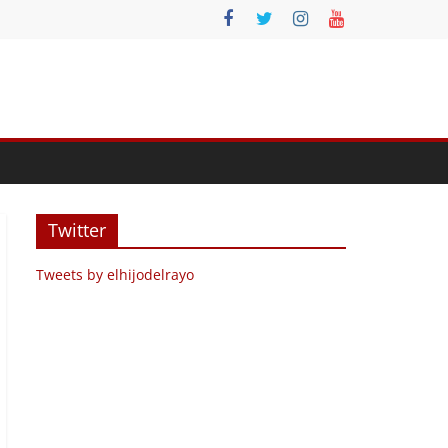
Twitter
Tweets by elhijodelrayo