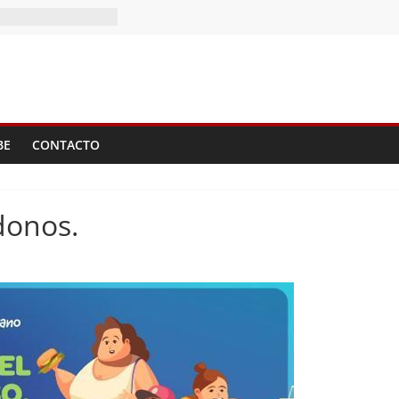
BE
CONTACTO
donos.